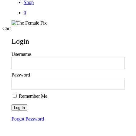
Shop
0
Close
Cart
Cart
Login
Username
Password
Remember Me
Forgot Password