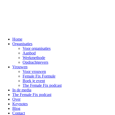
Close
Home
Menu
Organisaties
Voor organisaties
Aanbod
Werkmethode
Opdrachtgevers
Vrouwen
Voor vrouwen
Female Fix Formule
Boek je event
The Female Fix podcast
In de media
The Female Fix podcast
Over
Keynotes
Blog
Contact